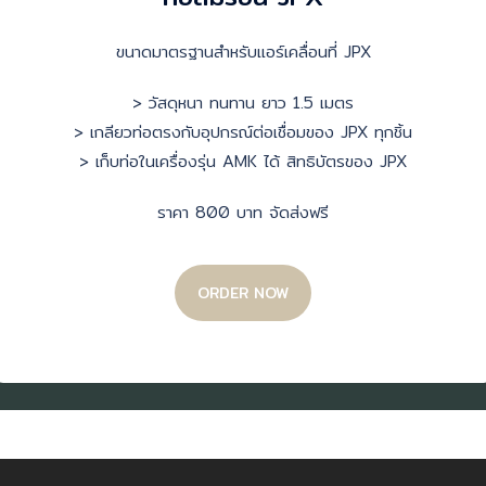
ขนาดมาตรฐานสำหรับแอร์เคลื่อนที่ JPX
> วัสดุหนา ทนทาน ยาว 1.5 เมตร
> เกลียวท่อตรงกับอุปกรณ์ต่อเชื่อมของ JPX ทุกชิ้น
> เก็บท่อในเครื่องรุ่น AMK ได้ สิทธิบัตรของ JPX
ราคา 800 บาท จัดส่งฟรี
ORDER NOW