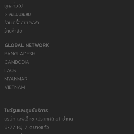
บุคลทั่วไป
> คะแนนสะสม
ร้านเครื่องใชไฟฟ้า
ร้านค้าส่ง
GLOBAL NETWORK
BANGLADESH
CAMBODIA
LAOS
MYANMAR
VIETNAM
โชว์รูมและศูนย์บริการ
บริษัท เจพีเอ็กซ์ (ประเทศไทย) จำกัด
8/77 หมู่ 7 ต.บางแก้ว