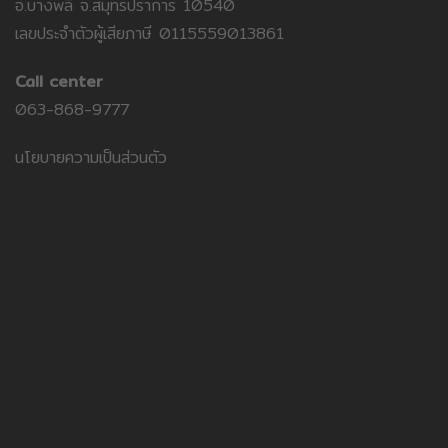
อ.บางพลี จ.สมุทรปราการ 10540
เลขประจำตัวผู้เสียภาษี 0115559013861
Call center
063-868-9777
นโยบายความเป็นส่วนตัว