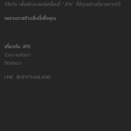
ไต้หวัน เพื่อพัฒนาแอร์เคลื่อนที่ “JPX” ที่มีทุกอย่างที่เราอยากได้
เพราะเราสร้างสิ่งนี้เพื่อคุณ
เกี่ยวกับ JPX
ร่วมงานกับเรา
ติดต่อเรา
LINE: @JPXTHAILAND