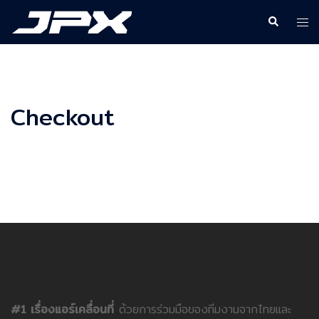
Skip
Search
Togg
to
men
content
Checkout
#1 เรื่องแอร์เคลื่อนที่
ด้วยการร่วมมือของทีมงานจากไทยและ