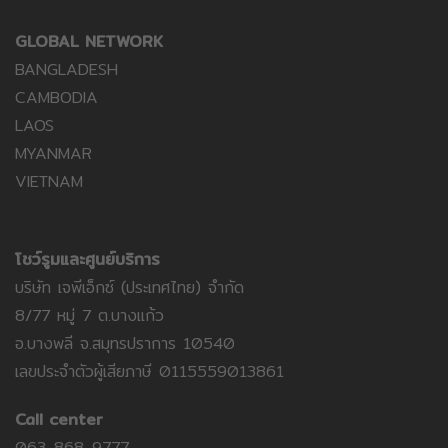
GLOBAL NETWORK
BANGLADESH
CAMBODIA
LAOS
MYANMAR
VIETNAM
โชว์รูมและศูนย์บริการ
บริษัท เจพีเอ็กซ์ (ประเทศไทย) จำกัด
8/77 หมู่ 7 ต.บางแก้ว
อ.บางพลี จ.สมุทรปราการ 10540
เลขประจำตัวผู้เสียภาษี 0115559013861
Call center
063-868-9777