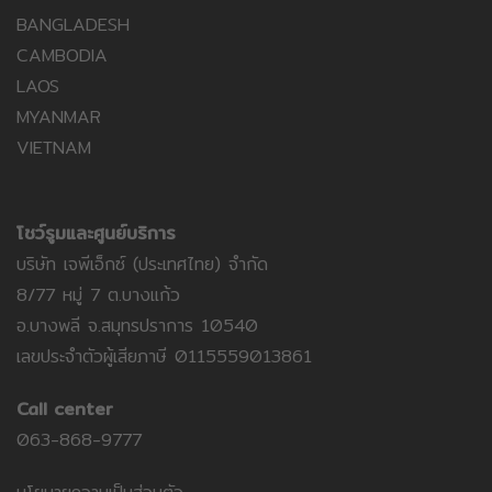
BANGLADESH
CAMBODIA
LAOS
MYANMAR
VIETNAM
โชว์รูมและศูนย์บริการ
บริษัท เจพีเอ็กซ์ (ประเทศไทย) จำกัด
8/77 หมู่ 7 ต.บางแก้ว
อ.บางพลี จ.สมุทรปราการ 10540
เลขประจำตัวผู้เสียภาษี 0115559013861
Call center
063-868-9777