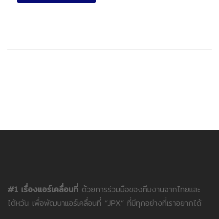
#1 เรื่องแอร์เคลื่อนที่
ด้วยการร่วมมือของทีมงานจากไทยและ
ไต้หวัน เพื่อพัฒนาแอร์เคลื่อนที่ “JPX” ที่มีทุกอย่างที่เราอยากได้