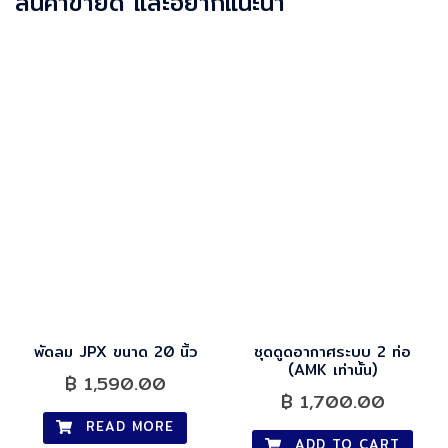
สินค้าขายดี และอยากแนะนำ
พัดลม JPX ขนาด 20 นิ้ว
ชุดดูดอากาศระบบ 2 ท่อ
(AMK เท่านั้น)
฿
1,590.00
฿
1,700.00
READ MORE
ADD TO CART