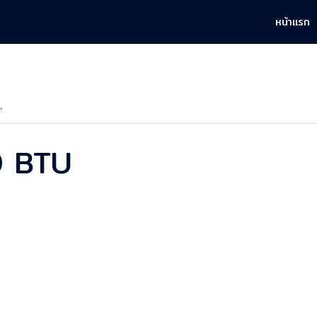
หน้าแรก
”
00 BTU