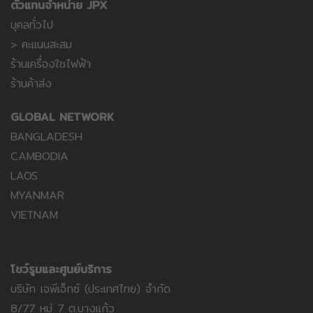
ตัวแทนจำหน่าย JPX
บุคลทั่วไป
> คะแนนสะสม
ร้านเครื่องใชไฟฟ้า
ร้านค้าส่ง
GLOBAL NETWORK
BANGLADESH
CAMBODIA
LAOS
MYANMAR
VIETNAM
โชว์รูมและศูนย์บริการ
บริษัท เจพีเอ็กซ์ (ประเทศไทย) จำกัด
8/77 หมู่ 7 ต.บางแก้ว