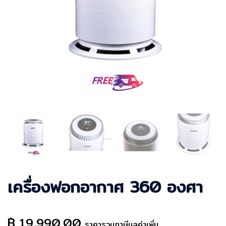
เครื่องฟอกอากาศ 360 องศา
฿
19,990.00
ราคารวมภาษีมูลค่าเพิ่ม