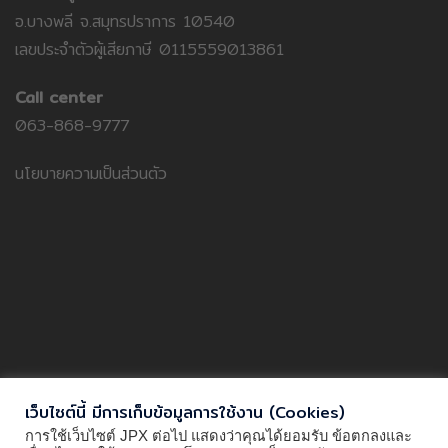
อ.บางพลี จ.สมุทรปราการ 10540
เลขประจำตัวผู้เสียภาษี 0115559013861
Call center
063-868-9777
นโยบายความเป็นส่วนตัว
เว็บไซต์นี้ มีการเก็บข้อมูลการใช้งาน (Cookies)
การใช้เว็บไซต์ JPX ต่อไป แสดงว่าคุณได้ยอมรับ ข้อตกลงและ