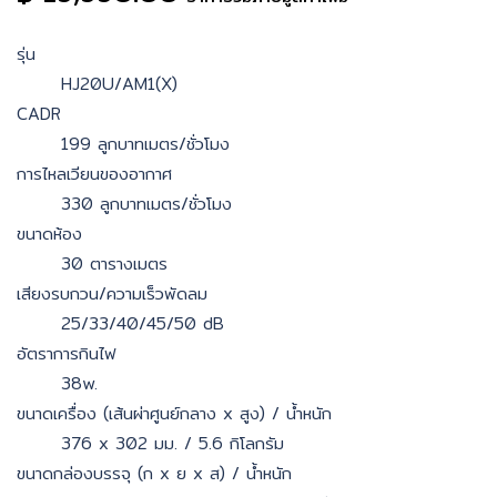
รุ่น
HJ20U/AM1(X)
CADR
199 ลูกบาทเมตร/ชั่วโมง
การไหลเวียนของอากาศ
330 ลูกบาทเมตร/ชั่วโมง
ขนาดห้อง
30 ตารางเมตร
เสียงรบกวน/ความเร็วพัดลม
25/33/40/45/50 dB
อัตราการกินไฟ
38w.
ขนาดเครื่อง (เส้นผ่าศูนย์กลาง x สูง) / น้ำหนัก
376 x 302 มม. / 5.6 กิโลกรัม
ขนาดกล่องบรรจุ (ก x ย x ส) / น้ำหนัก