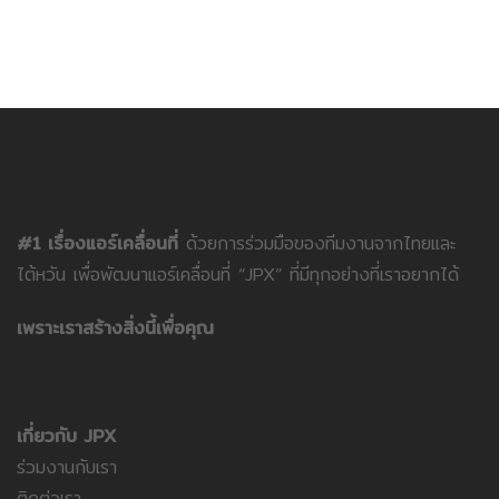
#1 เรื่องแอร์เคลื่อนที่
ด้วยการร่วมมือของทีมงานจากไทยและ
ไต้หวัน เพื่อพัฒนาแอร์เคลื่อนที่ “JPX” ที่มีทุกอย่างที่เราอยากได้
เพราะเราสร้างสิ่งนี้เพื่อคุณ
เกี่ยวกับ JPX
ร่วมงานกับเรา
ติดต่อเรา