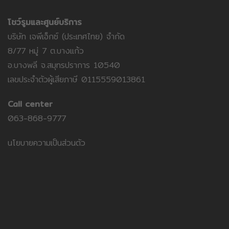
โชว์รูมและศูนย์บริการ
บริษัท เจพีเอ็กซ์ (ประเทศไทย) จำกัด
8/77 หมู่ 7 ต.บางแก้ว
อ.บางพลี จ.สมุทรปราการ 10540
เลขประจำตัวผู้เสียภาษี 0115559013861
Call center
063-868-9777
นโยบายความเป็นส่วนตัว