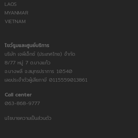
LAOS
MYANMAR
VIETNAM
โชว์รูมและศูนย์บริการ
บริษัท เจพีเอ็กซ์ (ประเทศไทย) จำกัด
8/77 หมู่ 7 ต.บางแก้ว
อ.บางพลี จ.สมุทรปราการ 10540
เลขประจำตัวผู้เสียภาษี 0115559013861
Call center
063-868-9777
นโยบายความเป็นส่วนตัว