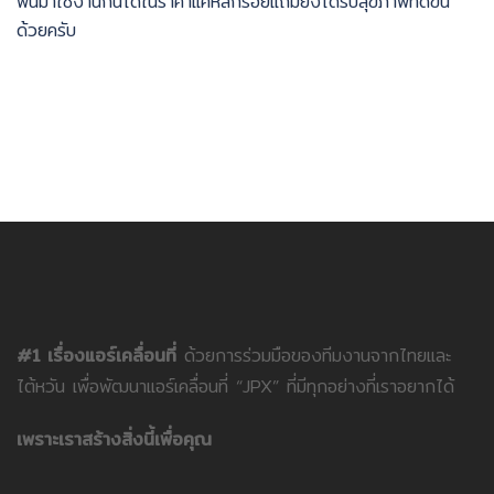
พื้นมาใช้งานกันได้ในราคาแค่หลักร้อยแถมยังได้รับสุขภาพที่ดีขึ้น
ด้วยครับ
#1 เรื่องแอร์เคลื่อนที่
ด้วยการร่วมมือของทีมงานจากไทยและ
ไต้หวัน เพื่อพัฒนาแอร์เคลื่อนที่ “JPX” ที่มีทุกอย่างที่เราอยากได้
เพราะเราสร้างสิ่งนี้เพื่อคุณ