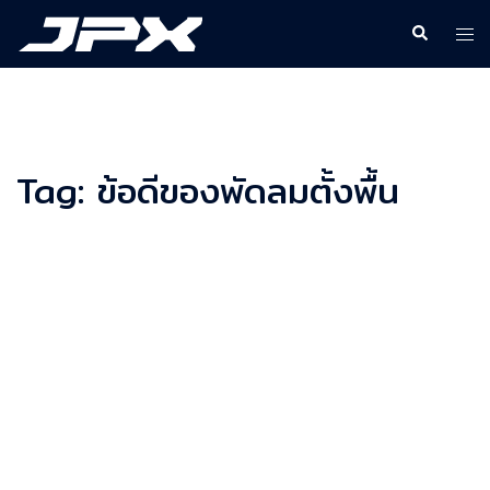
Skip
Search
Togg
to
men
content
Tag:
ข้อดีของพัดลมตั้งพื้น