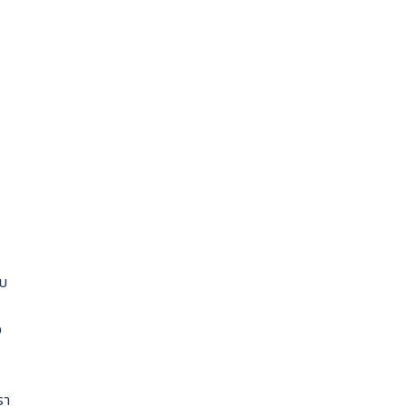
บบ
ง
รา