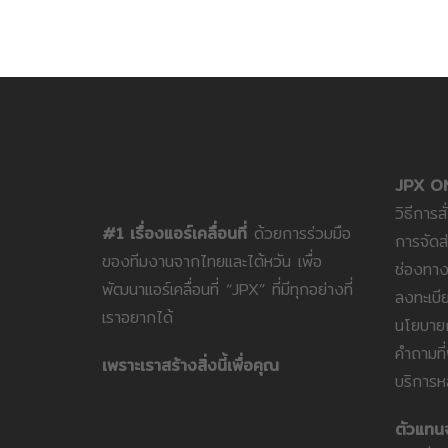
JPX O
วิธีการสั่
#1 เรื่องแอร์เคลื่อนที่
ด้วยการร่วมมือ
การจัดส
ของทีมงานจากไทยและไต้หวัน เพื่อ
ช่องทาง
พัฒนาแอร์เคลื่อนที่ “JPX” ที่มีทุกอย่างที่
ลงทะเบีย
เราอยากได้
นโยบายก
คำถามที
เพราะเราสร้างสิ่งนี้เพื่อคุณ
บริการห
ตัวแทน