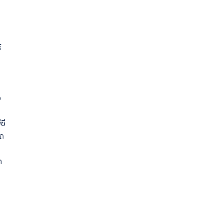
้
ง
ซี
รถ
ถ