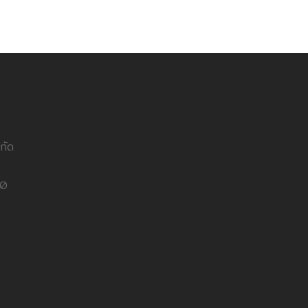
ำกัด
40