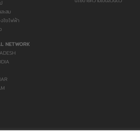
นโยบายความเป็นส่วนตัว
ไป
นสะสม
่องใชไฟฟ้า
ง
L NETWORK
ADESH
DIA
MAR
AM