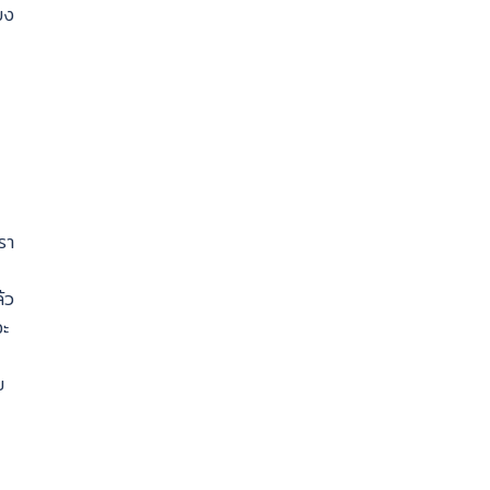
ยง
รา
ล้ว
จะ
บ