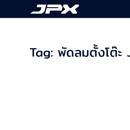
Skip
to
content
Tag:
พัดลมตั้งโต๊ะ